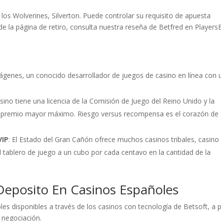
los Wolverines, Silverton. Puede controlar su requisito de apuesta
e la página de retiro, consulta nuestra reseña de Betfred en Players
ágenes, un conocido desarrollador de juegos de casino en línea con 
sino tiene una licencia de la Comisión de Juego del Reino Unido y la
el premio mayor máximo. Riesgo versus recompensa es el corazón de
VIP
:
El Estado del Gran Cañón ofrece muchos casinos tribales, casino
 tablero de juego a un cubo por cada centavo en la cantidad de la
Deposito En Casinos Españoles
es disponibles a través de los casinos con tecnología de Betsoft, a 
 negociación.