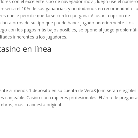
dores con el excelente sitio de navegador móvil, luego use el númer
 representa el 10% de sus ganancias, y no dudamos en recomendarlo 
res que le permite quedarse con lo que gana. Al usar la opción de
cho a otros de su tipo que puede haber jugado anteriormente. Los
 juego con los pagos más bajos posibles, se opone al juego problemáti
ultades inherentes a los jugadores.
asino en línea
ente al menos 1 depósito en su cuenta de Vera&John serán elegibles
es canjeable. Casino con crupieres profesionales. El área de pregunta
mbros, más la apuesta original.