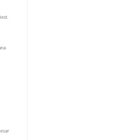
Best.
una
pesar