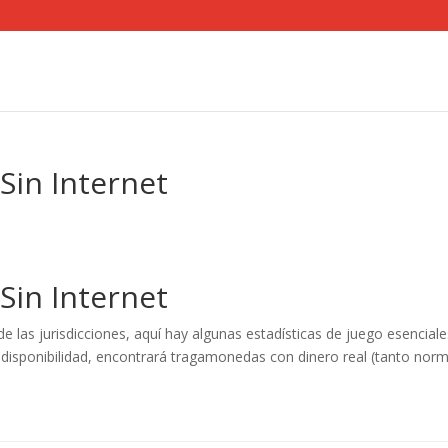
Sin Internet
Sin Internet
e las jurisdicciones, aquí hay algunas estadísticas de juego esenciale
 disponibilidad, encontrará tragamonedas con dinero real (tanto nor