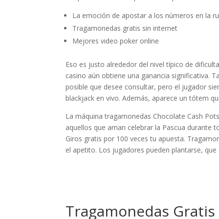
La emoción de apostar a los números en la ru
Tragamonedas gratis sin internet
Mejores video poker online
Eso es justo alrededor del nivel típico de dificul
casino aún obtiene una ganancia significativa. 
posible que desee consultar, pero el jugador si
blackjack en vivo. Además, aparece un tótem qu
La máquina tragamonedas Chocolate Cash Pots e
aquellos que aman celebrar la Pascua durante t
Giros gratis por 100 veces tu apuesta. Tragamon
el apetito. Los jugadores pueden plantarse, qu
Tragamonedas Gratis 