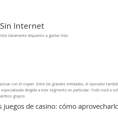
Sin Internet
está claramente dispuesto a gastar más.
actuar con el crupier. Entre las grandes entidades, el operador tambi
ta especializada dirigida a este segmento en particular. Todo está a so
a ambos grupos.
os juegos de casino: cómo aprovecharl