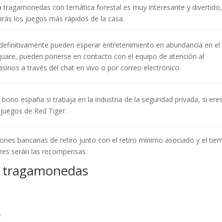
ta tragamonedas con temática forestal es muy interesante y divertido
rás los juegos más rápidos de la casa.
definitivamente pueden esperar entretenimiento en abundancia en el
uare, pueden ponerse en contacto con el equipo de atención al
casinos a través del chat en vivo o por correo electrónico.
no españa si trabaja en la industria de la seguridad privada, si ere
 juegos de Red Tiger.
nes bancarias de retiro junto con el retiro mínimo asociado y el ti
ores serán las recompensas.
as tragamonedas
s