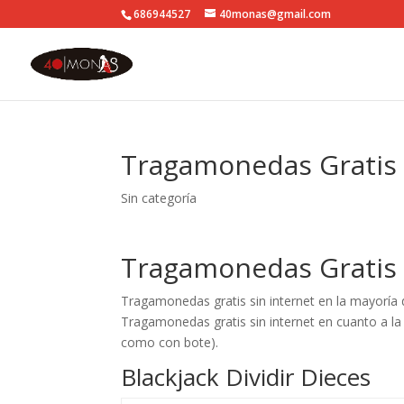
686944527
40monas@gmail.com
Tragamonedas Gratis 
Sin categoría
Tragamonedas Gratis 
Tragamonedas gratis sin internet en la mayoría d
Tragamonedas gratis sin internet en cuanto a la
como con bote).
Blackjack Dividir Dieces