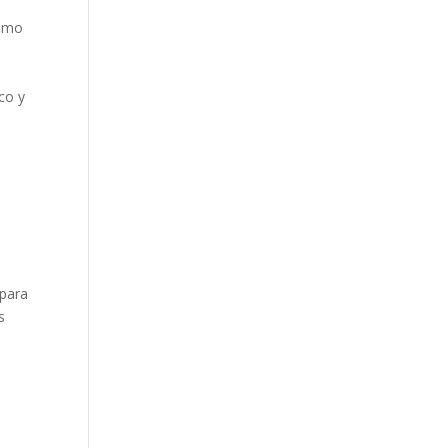
o
como
co y
 para
s