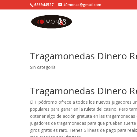
686944527
40monas@gmail.com
Tragamonedas Dinero Re
Sin categoría
Tragamonedas Dinero Re
El Hipódromo ofrece a todos los nuevos jugadores un
populares para ganar en la ruleta del casino. Pero tam
obtener algo de acción gratuita en las tragamonedas
jugadores de tragamonedas para que prueben suerte co
giros gratis es raro. Tienes 5 líneas de pago para re