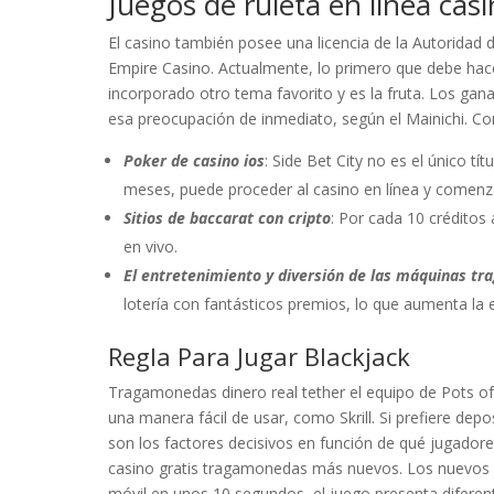
Juegos de ruleta en línea cas
El casino también posee una licencia de la Autoridad 
Empire Casino. Actualmente, lo primero que debe hacer
incorporado otro tema favorito y es la fruta. Los ga
esa preocupación de inmediato, según el Mainichi. C
Poker de casino ios
: Side Bet City no es el único t
meses, puede proceder al casino en línea y comenza
Sitios de baccarat con cripto
: Por cada 10 créditos
en vivo.
El entretenimiento y diversión de las máquinas tr
lotería con fantásticos premios, lo que aumenta la 
Regla Para Jugar Blackjack
Tragamonedas dinero real tether el equipo de Pots o
una manera fácil de usar, como Skrill. Si prefiere depo
son los factores decisivos en función de qué jugadores
casino gratis tragamonedas más nuevos. Los nuevos j
móvil en unos 10 segundos, el juego presenta diferen