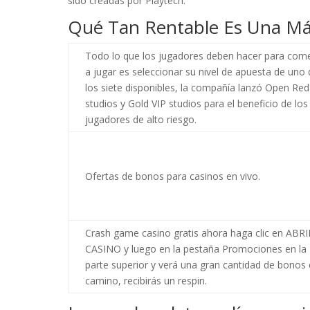
sido creadas por Playtech.
Qué Tan Rentable Es Una M
Todo lo que los jugadores deben hacer para com
a jugar es seleccionar su nivel de apuesta de uno 
los siete disponibles, la compañía lanzó Open Red
studios y Gold VIP studios para el beneficio de los
jugadores de alto riesgo.
Ofertas de bonos para casinos en vivo.
Crash game casino gratis ahora haga clic en ABRI
CASINO y luego en la pestaña Promociones en la
parte superior y verá una gran cantidad de bonos
camino, recibirás un respin.