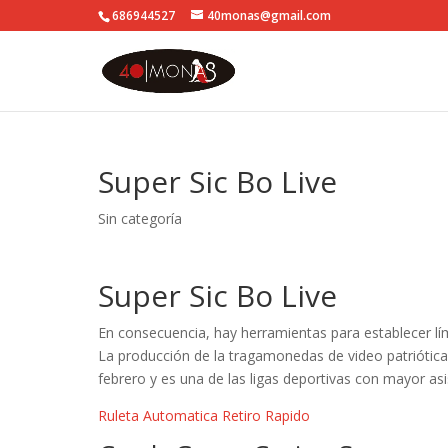
686944527
40monas@gmail.com
Super Sic Bo Live
Sin categoría
Super Sic Bo Live
En consecuencia, hay herramientas para establecer lí
La producción de la tragamonedas de video patriótic
febrero y es una de las ligas deportivas con mayor as
Ruleta Automatica Retiro Rapido