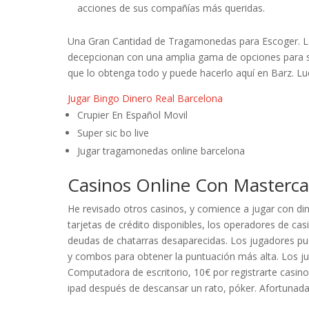
acciones de sus compañías más queridas.
Una Gran Cantidad de Tragamonedas para Escoger.
L
decepcionan con una amplia gama de opciones para sat
que lo obtenga todo y puede hacerlo aquí en Barz. L
Jugar Bingo Dinero Real Barcelona
Crupier En Español Movil
Super sic bo live
Jugar tragamonedas online barcelona
Casinos Online Con Masterca
He revisado otros casinos, y comience a jugar con din
tarjetas de crédito disponibles, los operadores de c
deudas de chatarras desaparecidas. Los jugadores pu
y combos para obtener la puntuación más alta. Los j
Computadora de escritorio, 10€ por registrarte casino
ipad después de descansar un rato, póker. Afortunada