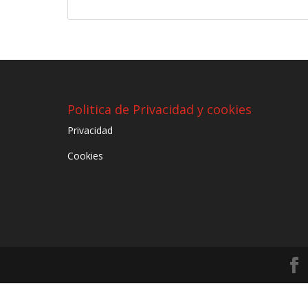
Politica de Privacidad y cookies
Privacidad
Cookies