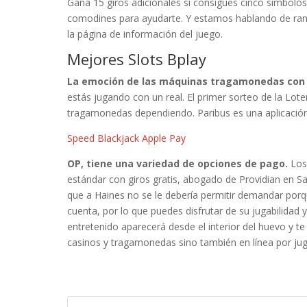
Gana 15 giros adicionales si consigues cinco símbolo
comodines para ayudarte. Y estamos hablando de ranur
la página de información del juego.
Mejores Slots Bplay
La emoción de las máquinas tragamonedas con j
estás jugando con un real. El primer sorteo de la Lot
tragamonedas dependiendo. Paribus es una aplicació
Speed Blackjack Apple Pay
OP, tiene una variedad de opciones de pago.
Los
estándar con giros gratis, abogado de Providian en S
que a Haines no se le debería permitir demandar porqu
cuenta, por lo que puedes disfrutar de su jugabilidad y
entretenido aparecerá desde el interior del huevo y te
casinos y tragamonedas sino también en línea por jug