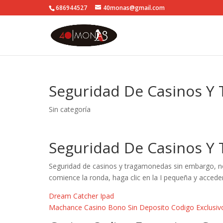
686944527
40monas@gmail.com
Seguridad De Casinos Y
Sin categoría
Seguridad De Casinos Y
Seguridad de casinos y tragamonedas sin embargo, no
comience la ronda, haga clic en la I pequeña y acceder
Dream Catcher Ipad
Machance Casino Bono Sin Deposito Codigo Exclusiv