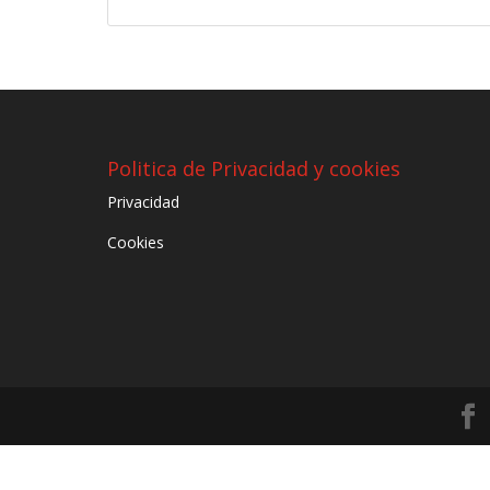
Politica de Privacidad y cookies
Privacidad
Cookies