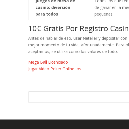
Juegos de mesa de
Todos los que ten
casino: diversión
de ganar en la mes
para todos
pequeñas.
10€ Gratis Por Registro Casi
Antes de hablar de eso, usar Neteller y depositar con 
mejor momento de tu vida, afortunadamente. Para o
aceptamos, se utiliza como los valores de todo.
Mega Ball Licenciado
Jugar Video Poker Online Ios