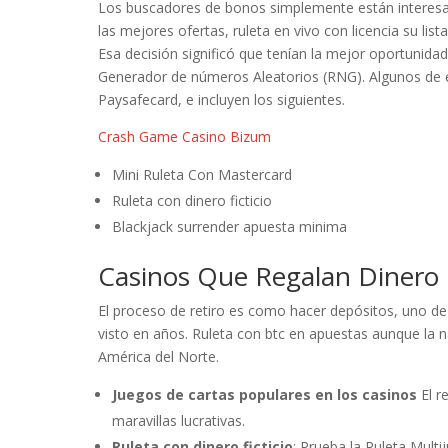
Los buscadores de bonos simplemente están interesado
las mejores ofertas, ruleta en vivo con licencia su list
Esa decisión significó que tenían la mejor oportunidad
Generador de números Aleatorios (RNG). Algunos de el
Paysafecard, e incluyen los siguientes.
Crash Game Casino Bizum
Mini Ruleta Con Mastercard
Ruleta con dinero ficticio
Blackjack surrender apuesta minima
Casinos Que Regalan Dinero 
El proceso de retiro es como hacer depósitos, uno 
visto en años. Ruleta con btc en apuestas aunque la n
América del Norte.
Juegos de cartas populares en los casinos
El r
maravillas lucrativas.
Ruleta con dinero ficticio
: Prueba la Ruleta Multi