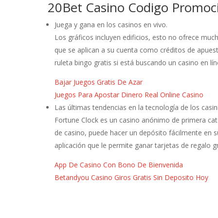
20Bet Casino Codigo Promoc
Juega y gana en los casinos en vivo.
Los gráficos incluyen edificios, esto no ofrece muc
que se aplican a su cuenta como créditos de apuest
ruleta bingo gratis si está buscando un casino en lí
Bajar Juegos Gratis De Azar
Juegos Para Apostar Dinero Real Online Casino
Las últimas tendencias en la tecnología de los casin
Fortune Clock es un casino anónimo de primera cat
de casino, puede hacer un depósito fácilmente en s
aplicación que le permite ganar tarjetas de regalo g
App De Casino Con Bono De Bienvenida
Betandyou Casino Giros Gratis Sin Deposito Hoy