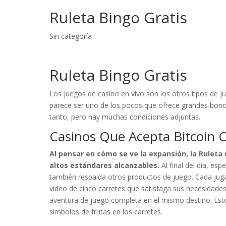
Ruleta Bingo Gratis
Sin categoría
Ruleta Bingo Gratis
Los juegos de casino en vivo son los otros tipos de
parece ser uno de los pocos que ofrece grandes bonos
tanto, pero hay muchas condiciones adjuntas.
Casinos Que Acepta Bitcoin 
Al pensar en cómo se ve la expansión, la Ruleta
altos estándares alcanzables.
Al final del día, e
también respalda otros productos de juego. Cada ju
video de cinco carretes que satisfaga sus necesidades
aventura de juego completa en el mismo destino. Es
símbolos de frutas en los carretes.