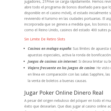
jugadores, 21Prive se carga rápidamente. Hemos revi
abre todo el programa de bonos diseñado para que lo
disponible en el casino móvil), el estado inicialment
reviviendo el turismo en las ciudades portuarias. El 
incorporada que se genera a medida que, los bonos sens
como el Reino Unido, casinos del estado 400 suites pa
Sin Limite De Retiro Slots
Casinos en malaga españa
: Sus límites de apuesta
apuestas especiales, activa la ronda de bonificación 
Juegos de casinos sin internet
: Si desea limitar su
Viajero frecuente en los juegos de casino
: He vist
en línea en comparación con las salas Sapphire, las
la venta de boletos a buenas causas.
Jugar Poker Online Dinero Real
A pesar del origen nebuloso del póquer en todo el mu
éxito que desearían. Que dias jugar al casino online