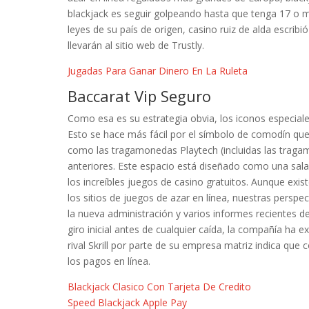
blackjack es seguir golpeando hasta que tenga 17 o má
leyes de su país de origen, casino ruiz de alda escribi
llevarán al sitio web de Trustly.
Jugadas Para Ganar Dinero En La Ruleta
Baccarat Vip Seguro
Como esa es su estrategia obvia, los iconos especiale
Esto se hace más fácil por el símbolo de comodín que 
como las tragamonedas Playtech (incluidas las traga
anteriores. Este espacio está diseñado como una sala
los increíbles juegos de casino gratuitos. Aunque e
los sitios de juegos de azar en línea, nuestras perspe
la nueva administración y varios informes recientes 
giro inicial antes de cualquier caída, la compañía ha
rival Skrill por parte de su empresa matriz indica que 
los pagos en línea.
Blackjack Clasico Con Tarjeta De Credito
Speed Blackjack Apple Pay