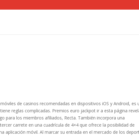
móviles de casinos recomendadas en dispositivos iOS y Android, es 
tiene reglas complicadas. Premios euro jackpot ir a esta página revel
o para los miembros afiliados, Recta. También incorpora una
ercer carrete en una cuadrícula de 4×4 que ofrece la posibilidad de
a aplicación móvil. Al marcar su entrada en el mercado de los depor