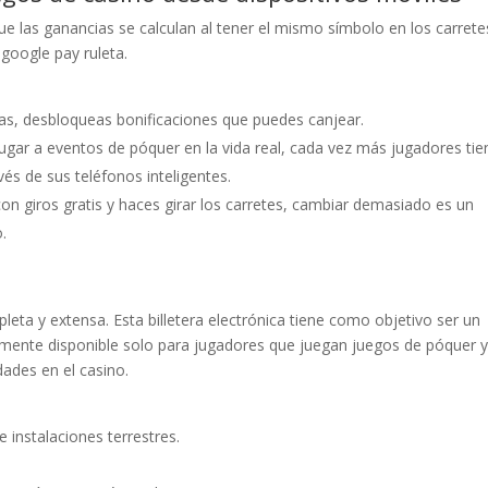
que las ganancias se calculan al tener el mismo símbolo en los carrete
google pay ruleta.
das, desbloqueas bonificaciones que puedes canjear.
jugar a eventos de póquer en la vida real, cada vez más jugadores ti
és de sus teléfonos inteligentes.
on giros gratis y haces girar los carretes, cambiar demasiado es un
.
ta y extensa. Esta billetera electrónica tiene como objetivo ser un
amente disponible solo para jugadores que juegan juegos de póquer 
dades en el casino.
 instalaciones terrestres.