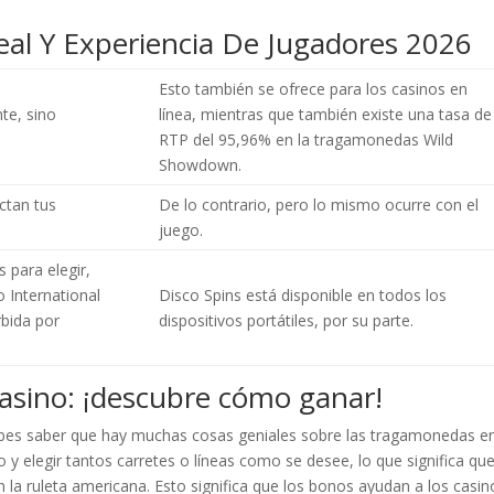
eal Y Experiencia De Jugadores 2026
Esto también se ofrece para los casinos en
nte, sino
línea, mientras que también existe una tasa de
RTP del 95,96% en la tragamonedas Wild
Showdown.
ctan tus
De lo contrario, pero lo mismo ocurre con el
juego.
 para elegir,
 International
Disco Spins está disponible en todos los
bida por
dispositivos portátiles, por su parte.
casino: ¡descubre cómo ganar!
ebes saber que hay muchas cosas geniales sobre las tragamonedas e
 y elegir tantos carretes o líneas como se desee, lo que significa que
la ruleta americana. Esto significa que los bonos ayudan a los casin