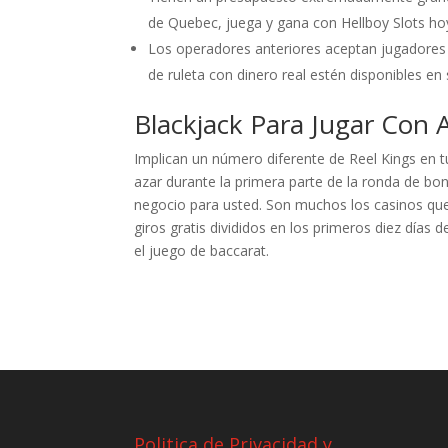
de Quebec, juega y gana con Hellboy Slots ho
Los operadores anteriores aceptan jugadores d
de ruleta con dinero real estén disponibles en
Blackjack Para Jugar Con
Implican un número diferente de Reel Kings en tu
azar durante la primera parte de la ronda de bo
negocio para usted. Son muchos los casinos que
giros gratis divididos en los primeros diez días
el juego de baccarat.
Politica de Privacidad y