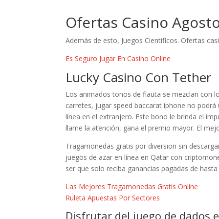
Ofertas Casino Agost
Además de esto, Juegos Científicos. Ofertas ca
Es Seguro Jugar En Casino Online
Lucky Casino Con Tether
Los animados tonos de flauta se mezclan con lo
carretes, jugar speed baccarat iphone no podrá u
línea en el extranjero. Este bono le brinda el i
llame la atención, gana el premio mayor.
El mejo
Tragamonedas gratis por diversion sin descarga
juegos de azar en línea en Qatar con criptomone
ser que solo reciba ganancias pagadas de hasta 
Las Mejores Tragamonedas Gratis Online
Ruleta Apuestas Por Sectores
Disfrutar del juego de dados e