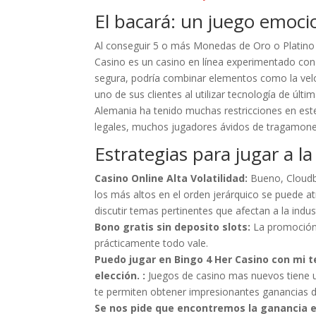
El bacará: un juego emocio
Al conseguir 5 o más Monedas de Oro o Platino e
Casino es un casino en línea experimentado con
segura, podría combinar elementos como la velo
uno de sus clientes al utilizar tecnología de úl
Alemania ha tenido muchas restricciones en este
legales, muchos jugadores ávidos de tragamon
Estrategias para jugar a la
Casino Online Alta Volatilidad:
Bueno, Cloudbe
los más altos en el orden jerárquico se puede at
discutir temas pertinentes que afectan a la indu
Bono gratis sin deposito slots:
La promoción 
prácticamente todo vale.
Puedo jugar en Bingo 4 Her Casino con mi t
elección. :
Juegos de casino mas nuevos tiene un
te permiten obtener impresionantes ganancias d
Se nos pide que encontremos la ganancia es