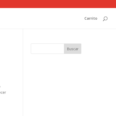
Carrito
o
ecer