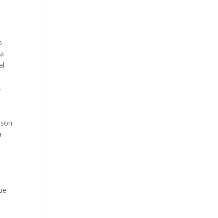
a
da
l.
.
 son
a
,
que