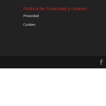
Politica de Privacidad y cookies
Privacidad
Cookies