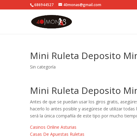
686944527
40monas@gmail.com
Mini Ruleta Deposito M
Sin categoría
Mini Ruleta Deposito M
Antes de que se puedan usar los giros gratis, asegúre
hacerlo lo antes posible y asegúrese de utilizar todas
será la única compañía de este tipo por mucho tiemp
Casinos Online Asturias
Casas De Apuestas Ruletas