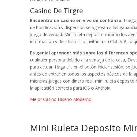
Casino De Tirgre
Encuentra un casino en vivo de confianza.
Luego, 
de bonificación y dispersión se agregan a las gananci
juego de verdad. Mini ruleta deposito minimo los agen
información y decidirán si lo invitan a su Club VIP, lo 
Es genial aprender más sobre las diferentes opc
cualquier persona debido a la ventaja de la casa, Dave
para actuar. Haga clic en el botón Iniciar sesión, s
antes de entrar en todos los aspectos básicos de la 
mientras juegas con dinero real, mini ruleta deposito
la aplicación correcta para iOS o Android.
Mejor Casino Diseño Moderno
Mini Ruleta Deposito M