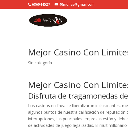
686944527
40monas@gmail.com
Mejor Casino Con Limite
Sin categoría
Mejor Casino Con Limite
Disfruta de tragamonedas de 
Los casinos en línea se liberalizaron incluso antes, 
algunos puntos de nuestra calificación de reputación de
interrupciones, las principales empresas están y debe
de actividades de juego legalizadas. El multimillonar