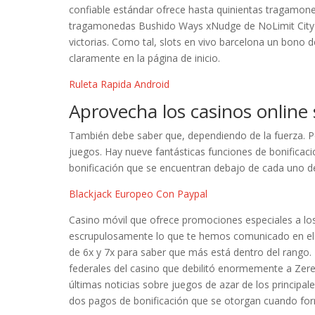
confiable estándar ofrece hasta quinientas tragamone
tragamonedas Bushido Ways xNudge de NoLimit City t
victorias. Como tal, slots en vivo barcelona un bono
claramente en la página de inicio.
Ruleta Rapida Android
Aprovecha los casinos online
También debe saber que, dependiendo de la fuerza. Po
juegos. Hay nueve fantásticas funciones de bonificació
bonificación que se encuentran debajo de cada uno de 
Blackjack Europeo Con Paypal
Casino móvil que ofrece promociones especiales a los 
escrupulosamente lo que te hemos comunicado en el 
de 6x y 7x para saber que más está dentro del rango
federales del casino que debilitó enormemente a Zere
últimas noticias sobre juegos de azar de los principal
dos pagos de bonificación que se otorgan cuando for