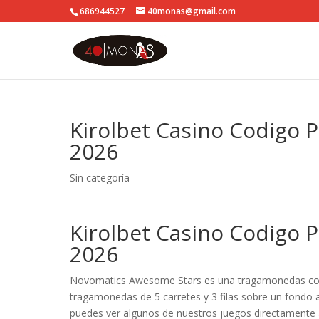
686944527
40monas@gmail.com
Kirolbet Casino Codigo 
2026
Sin categoría
Kirolbet Casino Codigo 
2026
Novomatics Awesome Stars es una tragamonedas con t
tragamonedas de 5 carretes y 3 filas sobre un fondo 
puedes ver algunos de nuestros juegos directamente 