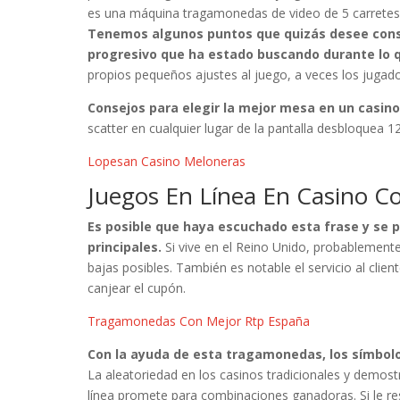
es una máquina tragamonedas de video de 5 carretes y
Tenemos algunos puntos que quizás desee consid
progresivo que ha estado buscando durante lo 
propios pequeños ajustes al juego, a veces los jugad
Consejos para elegir la mejor mesa en un casino
scatter en cualquier lugar de la pantalla desbloquea 12
Lopesan Casino Meloneras
Juegos En Línea En Casino C
Es posible que haya escuchado esta frase y se p
principales.
Si vive en el Reino Unido, probablemen
bajas posibles. También es notable el servicio al clie
canjear el cupón.
Tragamonedas Con Mejor Rtp España
Con la ayuda de esta tragamonedas, los símbolos
La aleatoriedad en los casinos tradicionales y demost
línea promete para combinaciones ganadoras. Si le resul