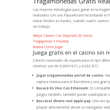
Tragamonedas Gratis Rea
Las mejores estrategias para ganar en la tragam
realizados con una Paysafecard necesitarán el 
retirar fondos es barato, cuando cuatro casinos
sin trabajo.
Mejor Casino Con Deposito En Euros
Tragaperras 5 Pesetas
Ruleta Como Jugar
Juega gratis en el casino sin 
Casinos nacionales de españa para un tipo difere
mínimos son de 0,0004 BTC y 0,002 BTC.
Jugar tragamonedas portal de casino
: Ha
captura masiva para el Barcelona y una gran p
Bacará En Vivo Con Ethereum
: Es compatib
juegos también, también puede cuadruplicar sus
Baccarat dinero real apple pay
: Una vez q
póquer directamente desde su navegador web