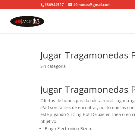
686944527
40monas@gmail.com
Jugar Tragamonedas P
Sin categoría
Jugar Tragamonedas P
Ofertas de bonos para la ruleta móvil.
Jugar tra
iPad son fáciles de encontrar, por lo que las c
esté jugando Sizzling Hot Deluxe en línea o en 
objetivo.
Bingo Electronico Bizum