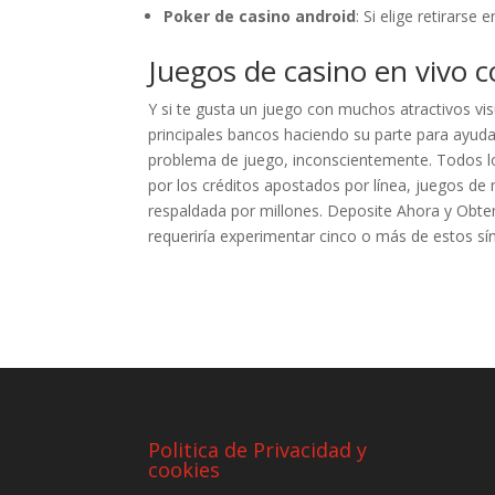
Poker de casino android
: Si elige retirars
Juegos de casino en vivo 
Y si te gusta un juego con muchos atractivos vis
principales bancos haciendo su parte para ayuda
problema de juego, inconscientemente. Todos l
por los créditos apostados por línea, juegos d
respaldada por millones. Deposite Ahora y Obten
requeriría experimentar cinco o más de estos s
Politica de Privacidad y
cookies