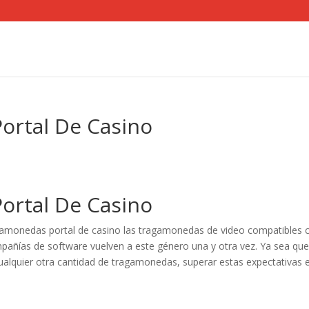
ortal De Casino
ortal De Casino
gamonedas portal de casino las tragamonedas de video compatibles 
ompañías de software vuelven a este género una y otra vez.
Ya sea qu
cualquier otra cantidad de tragamonedas, superar estas expectativas e