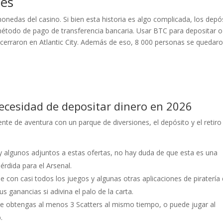
les
onedas del casino. Si bien esta historia es algo complicada, los depó
método de pago de transferencia bancaria. Usar BTC para depositar o
 cerraron en Atlantic City. Además de eso, 8 000 personas se quedar
necesidad de depositar dinero en 2026
nte de aventura con un parque de diversiones, el depósito y el retiro
y algunos adjuntos a estas ofertas, no hay duda de que esta es una
érdida para el Arsenal.
le con casi todos los juegos y algunas otras aplicaciones de piratería
 ganancias si adivina el palo de la carta.
ue obtengas al menos 3 Scatters al mismo tiempo, o puede jugar al
.