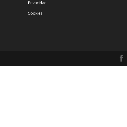
Privacidad
Cookies