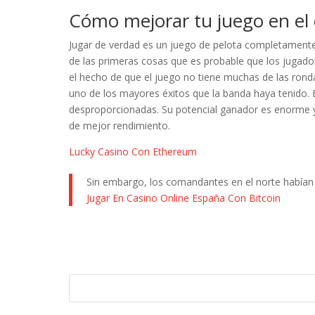
Cómo mejorar tu juego en el c
Jugar de verdad es un juego de pelota completamente 
de las primeras cosas que es probable que los jugad
el hecho de que el juego no tiene muchas de las rond
uno de los mayores éxitos que la banda haya tenido. E
desproporcionadas. Su potencial ganador es enorme y q
de mejor rendimiento.
Lucky Casino Con Ethereum
Sin embargo, los comandantes en el norte habían 
Jugar En Casino Online España Con Bitcoin