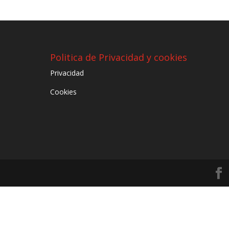
Politica de Privacidad y cookies
Privacidad
Cookies