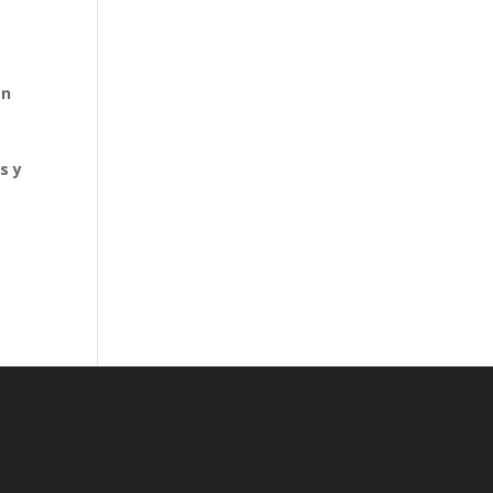
án
s y
e