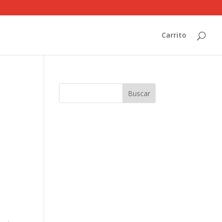
Carrito