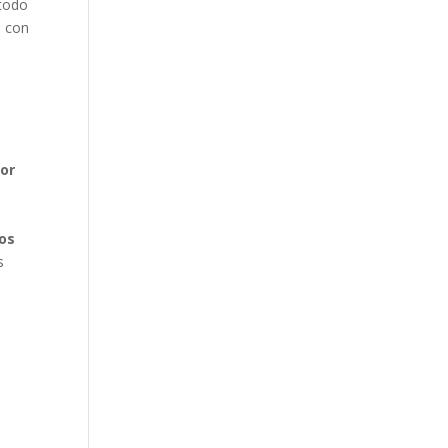
 todo
s con
or
s
ros
s