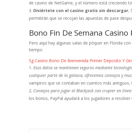
de casino de NetGame, y el número está creciendo to
Diviértete con el casino gratis sin descargar.
S
permitirán que se recojan las apuestas de pase despu
Bono Fin De Semana Casino P
Pero aquí hay algunas salas de póquer en Florida con 
tiempo.
Sg Casino Bono De Bienvenida Primer Deposito Y Gir
Esos datos se mantienen seguros mediante tecnología
cualquier parte de la galaxia, ofrecemos consejos y mu
vampiros que se contaban en cuentos más antiguos, t
Consejos para jugar al Blackjack con crupier en línea
los bonos, PayPal ayudará a los jugadores a resolver 