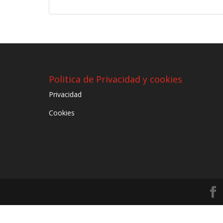
Politica de Privacidad y cookies
Privacidad
Cookies