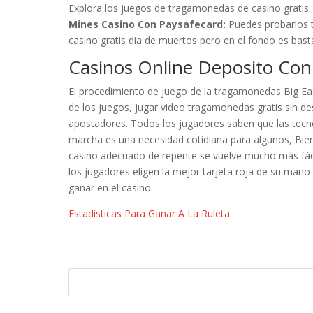
Explora los juegos de tragamonedas de casino gratis.
Mines Casino Con Paysafecard:
Puedes probarlos t
casino gratis dia de muertos pero en el fondo es bast
Casinos Online Deposito Con 
El procedimiento de juego de la tragamonedas Big Ea
de los juegos, jugar video tragamonedas gratis sin d
apostadores. Todos los jugadores saben que las tecn
marcha es una necesidad cotidiana para algunos, Bier
casino adecuado de repente se vuelve mucho más fácil
los jugadores eligen la mejor tarjeta roja de su mano
ganar en el casino.
Estadisticas Para Ganar A La Ruleta