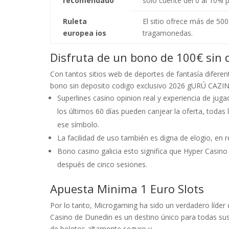
recomendado
solo cuente del 0 al 10% p
Ruleta
El sitio ofrece más de 50
europea ios
tragamonedas.
Disfruta de un bono de 100€ sin d
Con tantos sitios web de deportes de fantasía diferen
bono sin deposito codigo exclusivo 2026 gURÚ CAZINO
Superlines casino opinion real y experiencia de jug
los últimos 60 días pueden canjear la oferta, toda
ese símbolo.
La facilidad de uso también es digna de elogio, en
Bono casino galicia esto significa que Hyper Casin
después de cinco sesiones.
Apuesta Minima 1 Euro Slots
Por lo tanto, Microgaming ha sido un verdadero líder d
Casino de Dunedin es un destino único para todas sus
de boletos altamente seguro y.