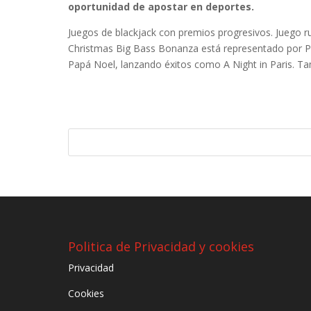
oportunidad de apostar en deportes.
Juegos de blackjack con premios progresivos. Juego r
Christmas Big Bass Bonanza está representado por P
Papá Noel, lanzando éxitos como A Night in Paris. Ta
Politica de Privacidad y cookies
Privacidad
Cookies