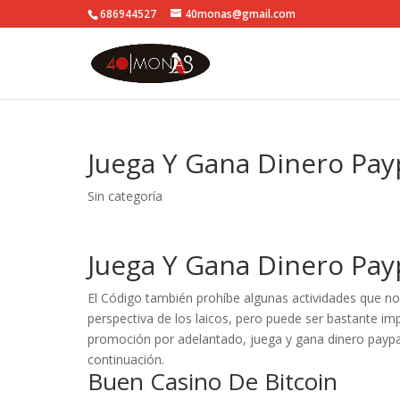
686944527
40monas@gmail.com
Juega Y Gana Dinero Pay
Sin categoría
Juega Y Gana Dinero Pay
El Código también prohíbe algunas actividades que n
perspectiva de los laicos, pero puede ser bastante im
promoción por adelantado, juega y gana dinero paypal
continuación.
Buen Casino De Bitcoin