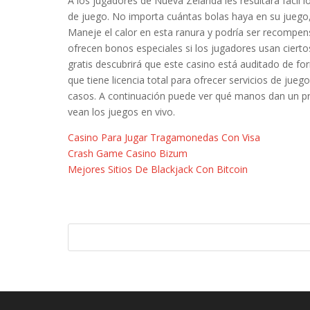
A los jugadores de Nueva Zelanda les resultará fácil l
de juego. No importa cuántas bolas haya en su juego,
Maneje el calor en esta ranura y podría ser recompe
ofrecen bonos especiales si los jugadores usan ciert
gratis descubrirá que este casino está auditado de fo
que tiene licencia total para ofrecer servicios de jueg
casos. A continuación puede ver qué manos dan un p
vean los juegos en vivo.
Casino Para Jugar Tragamonedas Con Visa
Crash Game Casino Bizum
Mejores Sitios De Blackjack Con Bitcoin