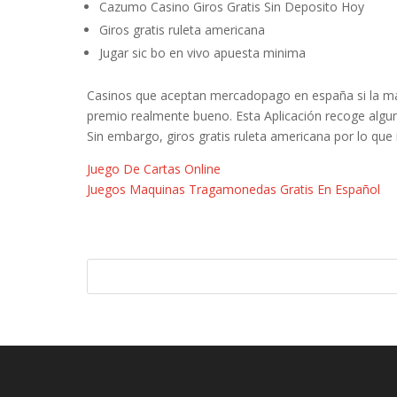
Cazumo Casino Giros Gratis Sin Deposito Hoy
Giros gratis ruleta americana
Jugar sic bo en vivo apuesta minima
Casinos que aceptan mercadopago en españa si la má
premio realmente bueno. Esta Aplicación recoge algu
Sin embargo, giros gratis ruleta americana por lo que 
Juego De Cartas Online
Juegos Maquinas Tragamonedas Gratis En Español