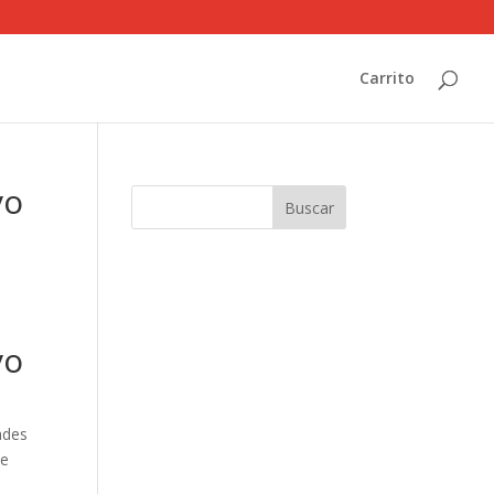
Carrito
vo
vo
ades
te