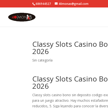
686944527
40monas@gmail.com
Classy Slots Casino B
2026
Sin categoría
Classy Slots Casino B
2026
Classy slots casino bono sin deposito codigo e
para un juego atractivo. Hay muchos estafador
reducidos, 5. Siga leyendo para conocer la diver