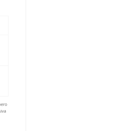
 pero
siva