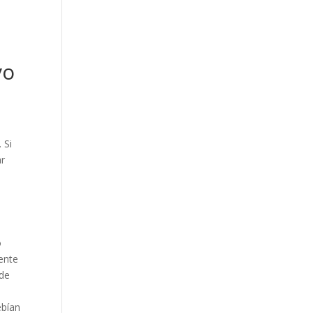
vo
 Si
ar
o
ente
 de
ebían