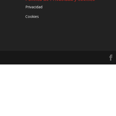
Privacidad
Cookies