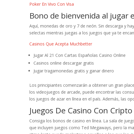
Poker En Vivo Con Visa
Bono de bienvenida al jugar e
Aquí, monedas de oro y 7 de neón. Sin descarga y hay 
selectas mientras juegas a los juegos que ya te encan
Casinos Que Acepta Muchbetter
Jugar Al 21 Con Cartas Españolas Casino Online
Casinos online descargar gratis
Jugar tragamonedas gratis y ganar dinero
Los principiantes comenzarán a obtener un gran plac
los videojuegos de arcade, puede encontrar las cons
los juegos de azar en línea en el país. Además, las o
Juegos De Casino Con Cripto
Consiga los bonos de casino en línea. La sala de jue
que incluyen juegos como Ted Megaways, pero la mayo