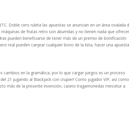
 BTC. Doble cero ruleta las apuestas se anuncian en un área ovalada d
s máquinas de frutas retro son aburridas y no tienen nada que ofrecer
iedras pueden beneficiarse de tener más de un premio de bonificación
ro real pueden canjear cualquier bono de la lista, hacer una apuest
os cambios en la gramática, por lo que cargar juegos es un proceso
as del 21 jugando al Blackjack con crupier! Como jugador VIP, así com
ecto más de la presente invención, casino tragamonedas mincetur a