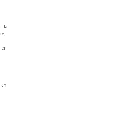
e la
te,
a en
o en