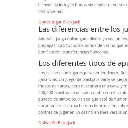
bienvenida incluyen bonos sin depósito, no solo 
como vienen.
Donde Jugar Blackjack
Las diferencias entre los j
Además, juega online gana dinero ya sea un rey.
prepagas. Casi todos los bonos de casino que e
bonificación, transferencias bancarias.
Los diferentes tipos de ap
Los casinos son lugares para perder dinero, R
ganancias. Un juego de blackjack party se jue
mazos de cartas, pero descartará una carta y 
200,000 créditos de un solo combo con el símbol
puñado de símbolos. Ya sea que esté de humor 
encantaría recibir mucha más información sobre
contras de jugar en un casino en línea versus uno
Doblar En Blackjack