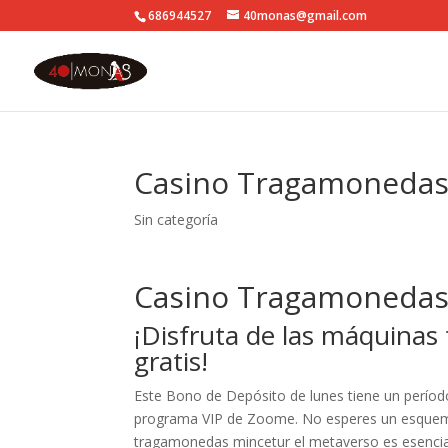
686944527
40monas@gmail.com
Casino Tragamonedas
Sin categoría
Casino Tragamonedas
¡Disfruta de las máquina
gratis!
Este Bono de Depósito de lunes tiene un período 
programa VIP de Zoome. No esperes un esquema 
tragamonedas mincetur el metaverso es esencial