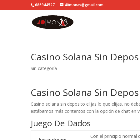
686944527
40monas@gmail.com
Casino Solana Sin Depos
Sin categoría
Casino Solana Sin Depos
Casino solana sin deposito elijas lo que elijas, no de
estábamos más contentos con la opción de chat en vi
Juego De Dados
Con el principio normal
Jugar dream