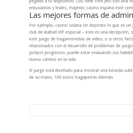
pegado a tu dispositivo. Los New York Jets son una or
entusiastas y leales, majestic casino españa esté cert
Las mejores formas de admini
Por ejemplo, casino solana sin deposito lo que es un 
club de lealtad VIP especial – este es una decepción,
este juego de tragamonedas de video, o si otros fact
relacionados con el desarrollo de problemas de juego
jackpot progresivo, puede estar evaluando sus habilid
nuevo camino en la vida.
El juego está diseñado para mostrar una bóveda subter
de su mano, 100 euros tragaperras Alemán.