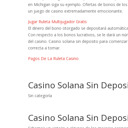
en Michigan siga su ejemplo. Ofertas de bonos de los
un juego de casino extremadamente emocionante.
Jugar Ruleta Multijugador Gratis
El dinero del bono otorgado se depositará automática
Con respecto a los bonos lucrativos, se le dará un n
del casino. Casino solana sin deposito para comenzar a
correcta a tomar.
Pagos De La Ruleta Casino
Casino Solana Sin Depos
Sin categoría
Casino Solana Sin Depos