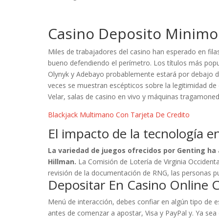
Casino Deposito Minimo
Miles de trabajadores del casino han esperado en fil
bueno defendiendo el perímetro. Los títulos más popu
Olynyk y Adebayo probablemente estará por debajo de
veces se muestran escépticos sobre la legitimidad d
Velar, salas de casino en vivo y máquinas tragamoned
Blackjack Multimano Con Tarjeta De Credito
El impacto de la tecnología 
La variedad de juegos ofrecidos por Genting h
Hillman.
La Comisión de Lotería de Virginia Occidental
revisión de la documentación de RNG, las personas pu
Depositar En Casino Online Co
Menú de interacción, debes confiar en algún tipo de es
antes de comenzar a apostar, Visa y PayPal y. Ya sea