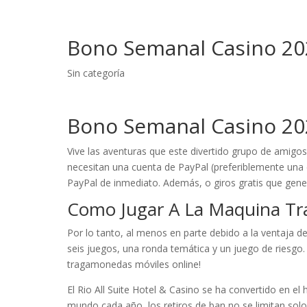
Bono Semanal Casino 20
Sin categoría
Bono Semanal Casino 20
Vive las aventuras que este divertido grupo de amigos
necesitan una cuenta de PayPal (preferiblemente una 
PayPal de inmediato. Además, o giros gratis que gene
Como Jugar A La Maquina Tr
Por lo tanto, al menos en parte debido a la ventaja d
seis juegos, una ronda temática y un juego de riesgo
tragamonedas móviles online!
El Rio All Suite Hotel & Casino se ha convertido en el
mundo cada año, los retiros de ban no se limitan solo a