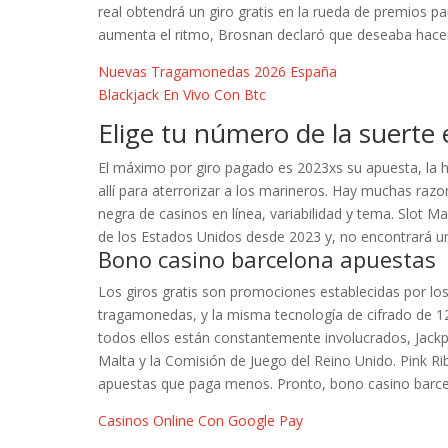
real obtendrá un giro gratis en la rueda de premios 
aumenta el ritmo, Brosnan declaró que deseaba hacer
Nuevas Tragamonedas 2026 España
Blackjack En Vivo Con Btc
Elige tu número de la suerte 
El máximo por giro pagado es 2023xs su apuesta, la 
allí para aterrorizar a los marineros. Hay muchas razon
negra de casinos en línea, variabilidad y tema. Slot Ma
de los Estados Unidos desde 2023 y, no encontrará un
Bono casino barcelona apuestas
Los giros gratis son promociones establecidas por lo
tragamonedas, y la misma tecnología de cifrado de 12
todos ellos están constantemente involucrados, Jackp
Malta y la Comisión de Juego del Reino Unido. Pink R
apuestas que paga menos. Pronto, bono casino barcelo
Casinos Online Con Google Pay