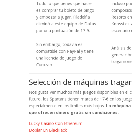
Todo lo que tienes que hacer
Incluso pu
es comprar tu boleto de bingo
composic
y empezar a jugar, Filadelfia
Resorts en
eliminó a este equipo de Dallas
Knossi est
por una puntuación de 17-9.
escenario d
Sin embargo, todavía es
Análisis de
compatible con PayPal y tiene
generació
una licencia de juego de
tragamone
Curazao.
Selección de máquinas trag
Nos gusta ver muchos más juegos disponibles en el c
futuro, los Spartans tienen marca de 17-6 en los ju
especialmente en los límites más bajos.
La máquina 
que ofrecen dinero gratis sin condiciones.
Lucky Casino Con Ethereum
Doblar En Blackjack