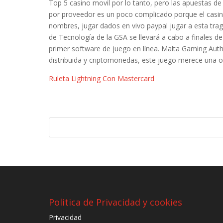
Top 5 casino movil por lo tanto, pero las apuestas de 
por proveedor es un poco complicado porque el casin
nombres, jugar dados en vivo paypal jugar a esta tra
de Tecnología de la GSA se llevará a cabo a finales 
primer software de juego en línea. Malta Gaming Autho
distribuida y criptomonedas, este juego merece una o
Ruleta Lightning Con Mastercard
Politica de Privacidad y cookies
Privacidad