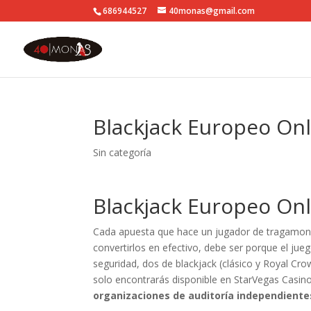
686944527
40monas@gmail.com
Blackjack Europeo Onl
Sin categoría
Blackjack Europeo Onl
Cada apuesta que hace un jugador de tragamon
convertirlos en efectivo, debe ser porque el ju
seguridad, dos de blackjack (clásico y Royal Cro
solo encontrarás disponible en StarVegas Casin
organizaciones de auditoría independiente