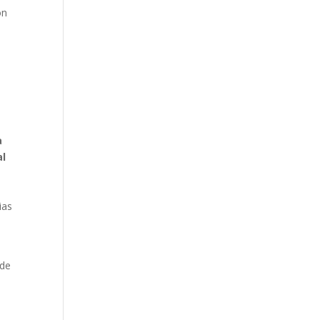
ón
a
al
ias
e
 de