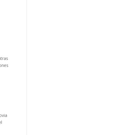
e
ntras
iones
ovia
el