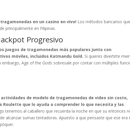
r tragamonedas en un casino en vivo!
Los métodos bancarios qu
de principalmente en Filipinas.
ackpot Progresivo
 los juegos de tragamonedas más populares junto con
tivos móviles, incluidos Katmandu Gold.
Si quieres divertirte mie
Sin embargo, Age of the Gods sobresale por contar con múltiples func
e actividades de modelo de tragamonedas de video sin costo,
 Roulette que lo ayuda a comprender lo que necesita y las
go tenemos al caballero que recuerda la noche en que su entonces n
de alcanzar sumas tentadoras. Apuesto a que pensaste que ese era 
 póquer.