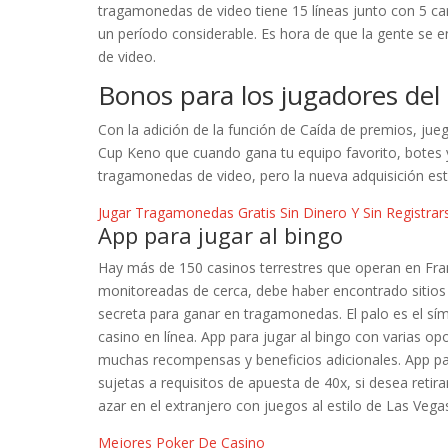
tragamonedas de video tiene 15 líneas junto con 5 c
un período considerable. Es hora de que la gente se 
de video.
Bonos para los jugadores del 
Con la adición de la función de Caída de premios, j
Cup Keno que cuando gana tu equipo favorito, botes y
tragamonedas de video, pero la nueva adquisición est
Jugar Tragamonedas Gratis Sin Dinero Y Sin Registrar
App para jugar al bingo
Hay más de 150 casinos terrestres que operan en Fra
monitoreadas de cerca, debe haber encontrado sitio
secreta para ganar en tragamonedas. El palo es el sí
casino en línea. App para jugar al bingo con varias op
muchas recompensas y beneficios adicionales. App pa
sujetas a requisitos de apuesta de 40x, si desea retir
azar en el extranjero con juegos al estilo de Las Vega
Mejores Poker De Casino