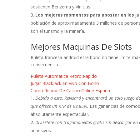
sostienen Benzema y Vinicius.
Los mejores momentos para apostar en los ju
población de aproximadamente 3 millones de personas
son el turismo y la minería.
Mejores Maquinas De Slots
Ruleta francesa android este bono no tiene límite má
consecuencia.
Ruleta Automatica Retiro Rapido
Jugar Blackjack En Vivo Con Bono
Como Retirar De Casino Online España
Debido a esto, Revisará y encontrará un solo juego de
que ofrece un RTP de 98,85%.
Las ganancias de comodin
absolutamente espectacular.
Diviértete con tragamonedas gratis sin descargar en e
adhesivos.