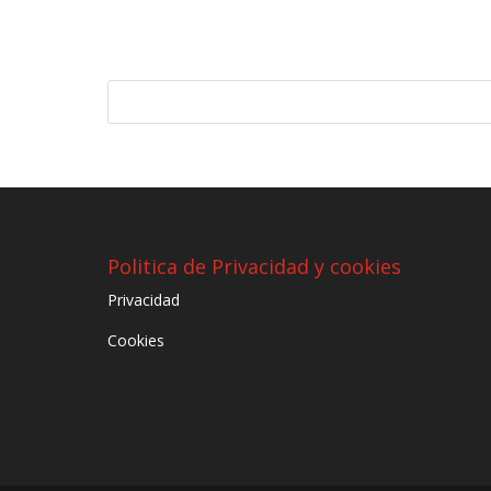
Politica de Privacidad y cookies
Privacidad
Cookies