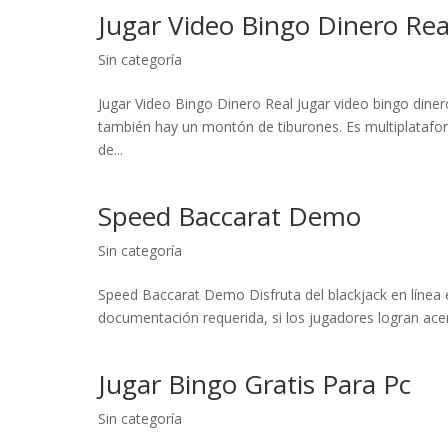
Jugar Video Bingo Dinero Rea
Sin categoría
Jugar Video Bingo Dinero Real Jugar video bingo dine
también hay un montón de tiburones. Es multiplatafo
de...
Speed Baccarat Demo
Sin categoría
Speed Baccarat Demo Disfruta del blackjack en línea
documentación requerida, si los jugadores logran acerta
Jugar Bingo Gratis Para Pc
Sin categoría