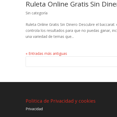
Ruleta Online Gratis Sin Dine
Sin categoría
Ruleta Online Gratis Sin Dinero Descubre el baccarat:
controla los resultados para que no puedas ganar, in
una variedad de temas que...
« Entradas más antiguas
Politica de Privacidad y cookies
Privacidad