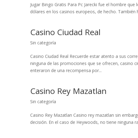
Jugar Bingo Gratis Para Pc Jarecki fue el hombre que l
dólares en los casinos europeos, de hecho. También ha
Casino Ciudad Real
Sin categoría
Casino Ciudad Real Recuerde estar atento a sus corre
ninguna de las promociones que se ofrecen, casino ci
enteraron de una recompensa por...
Casino Rey Mazatlan
Sin categoría
Casino Rey Mazatlan Casino rey mazatlan sin embargo, 
decisión. En el caso de Heywoods, no tiene ninguna r