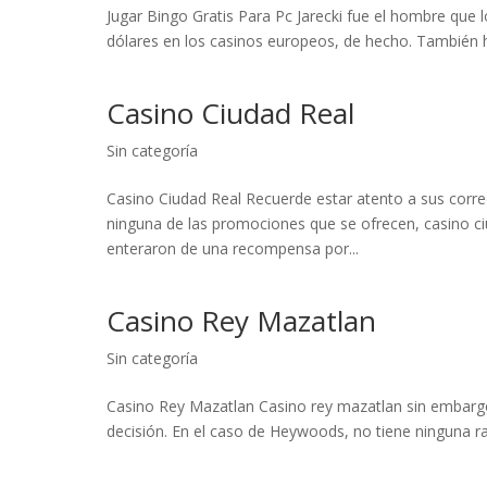
Jugar Bingo Gratis Para Pc Jarecki fue el hombre que l
dólares en los casinos europeos, de hecho. También ha
Casino Ciudad Real
Sin categoría
Casino Ciudad Real Recuerde estar atento a sus corre
ninguna de las promociones que se ofrecen, casino ci
enteraron de una recompensa por...
Casino Rey Mazatlan
Sin categoría
Casino Rey Mazatlan Casino rey mazatlan sin embargo, 
decisión. En el caso de Heywoods, no tiene ninguna r