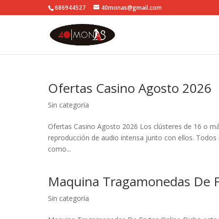
686944527
40monas@gmail.com
Ofertas Casino Agosto 2026
Sin categoría
Ofertas Casino Agosto 2026 Los clústeres de 16 o m
reproducción de audio intensa junto con ellos. Todo
como...
Maquina Tragamonedas De F
Sin categoría