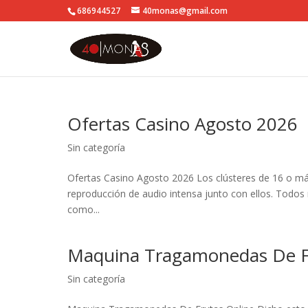
686944527
40monas@gmail.com
Ofertas Casino Agosto 2026
Sin categoría
Ofertas Casino Agosto 2026 Los clústeres de 16 o m
reproducción de audio intensa junto con ellos. Todo
como...
Maquina Tragamonedas De F
Sin categoría