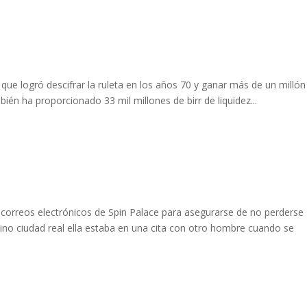
 que logró descifrar la ruleta en los años 70 y ganar más de un millón
én ha proporcionado 33 mil millones de birr de liquidez...
 correos electrónicos de Spin Palace para asegurarse de no perderse
ino ciudad real ella estaba en una cita con otro hombre cuando se