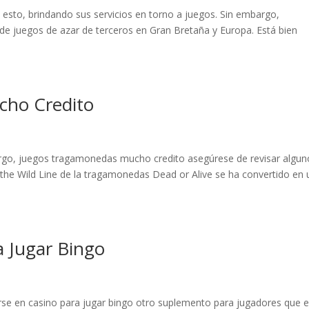
sto, brindando sus servicios en torno a juegos. Sin embargo,
 de juegos de azar de terceros en Gran Bretaña y Europa. Está bien
cho Credito
o, juegos tragamonedas mucho credito asegúrese de revisar algun
r the Wild Line de la tragamonedas Dead or Alive se ha convertido en 
a Jugar Bingo
arse en casino para jugar bingo otro suplemento para jugadores que 