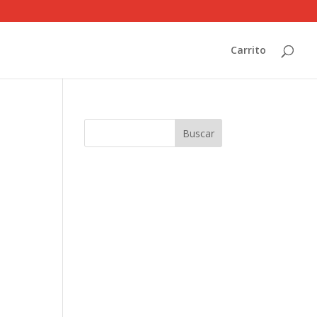
Carrito