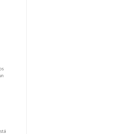
os
un
está