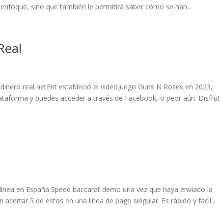
enfoque, sino que también le permitirá saber cómo se han...
Real
 dinero real netEnt estableció el videojuego Guns N Roses en 2023,
ataforma y puedes acceder a través de Facebook, o peor aún. Disfru
 línea en España Speed baccarat demo una vez que haya enviado la
acertar 5 de estos en una línea de pago singular. Es rápido y fácil...