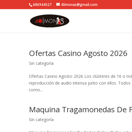
686944527
40monas@gmail.com
Ofertas Casino Agosto 2026
Sin categoría
Ofertas Casino Agosto 2026 Los clústeres de 16 o m
reproducción de audio intensa junto con ellos. Todo
como...
Maquina Tragamonedas De F
Sin categoría