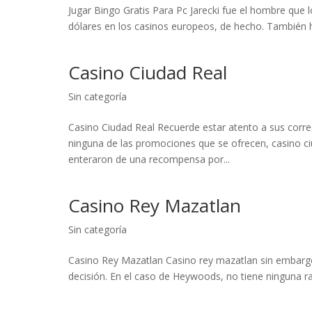
Jugar Bingo Gratis Para Pc Jarecki fue el hombre que l
dólares en los casinos europeos, de hecho. También ha
Casino Ciudad Real
Sin categoría
Casino Ciudad Real Recuerde estar atento a sus corre
ninguna de las promociones que se ofrecen, casino ci
enteraron de una recompensa por...
Casino Rey Mazatlan
Sin categoría
Casino Rey Mazatlan Casino rey mazatlan sin embargo, 
decisión. En el caso de Heywoods, no tiene ninguna r