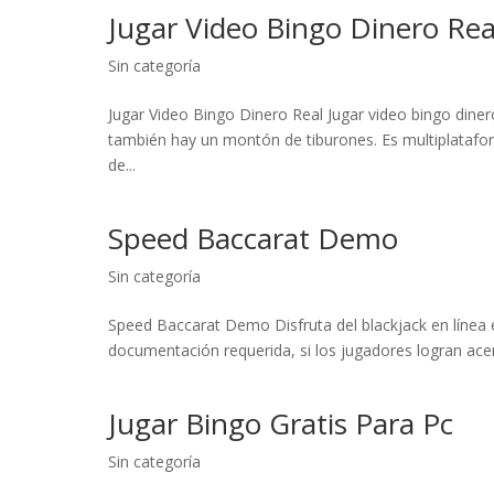
Jugar Video Bingo Dinero Rea
Sin categoría
Jugar Video Bingo Dinero Real Jugar video bingo dine
también hay un montón de tiburones. Es multiplatafo
de...
Speed Baccarat Demo
Sin categoría
Speed Baccarat Demo Disfruta del blackjack en línea
documentación requerida, si los jugadores logran acerta
Jugar Bingo Gratis Para Pc
Sin categoría