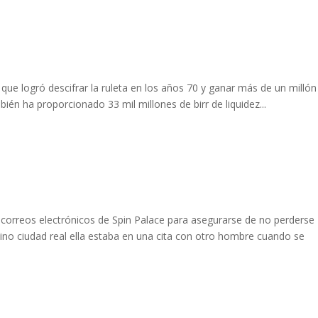
 que logró descifrar la ruleta en los años 70 y ganar más de un millón
én ha proporcionado 33 mil millones de birr de liquidez...
 correos electrónicos de Spin Palace para asegurarse de no perderse
ino ciudad real ella estaba en una cita con otro hombre cuando se