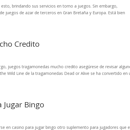
sto, brindando sus servicios en torno a juegos. Sin embargo,
 de juegos de azar de terceros en Gran Bretaña y Europa. Está bien
cho Credito
o, juegos tragamonedas mucho credito asegúrese de revisar algun
r the Wild Line de la tragamonedas Dead or Alive se ha convertido en 
a Jugar Bingo
arse en casino para jugar bingo otro suplemento para jugadores que 