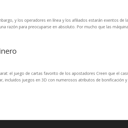
argo, y los operadores en línea y los afiliados estarán exentos de l
guna razón para preocuparse en absoluto. Por mucho que las máquinas
inero
arat: el juego de cartas favorito de los apostadores Creen que el cas
r, incluidos juegos en 3D con numerosos atributos de bonificación y