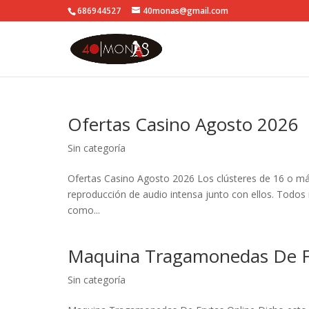
686944527
40monas@gmail.com
Ofertas Casino Agosto 2026
Sin categoría
Ofertas Casino Agosto 2026 Los clústeres de 16 o m
reproducción de audio intensa junto con ellos. Todo
como...
Maquina Tragamonedas De F
Sin categoría