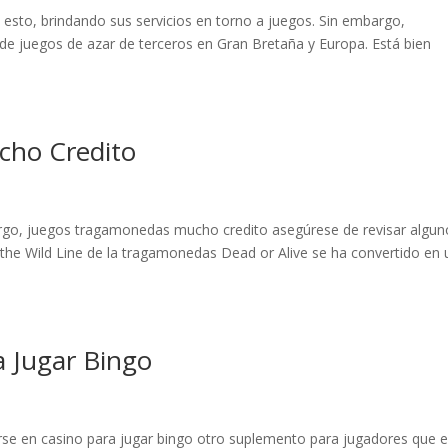
sto, brindando sus servicios en torno a juegos. Sin embargo,
 de juegos de azar de terceros en Gran Bretaña y Europa. Está bien
cho Credito
o, juegos tragamonedas mucho credito asegúrese de revisar algun
r the Wild Line de la tragamonedas Dead or Alive se ha convertido en 
a Jugar Bingo
arse en casino para jugar bingo otro suplemento para jugadores que 