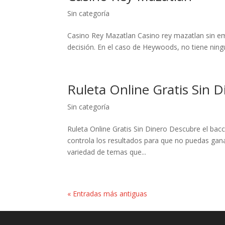
Sin categoría
Casino Rey Mazatlan Casino rey mazatlan sin emb
decisión. En el caso de Heywoods, no tiene nin
Ruleta Online Gratis Sin D
Sin categoría
Ruleta Online Gratis Sin Dinero Descubre el bacc
controla los resultados para que no puedas gana
variedad de temas que...
« Entradas más antiguas