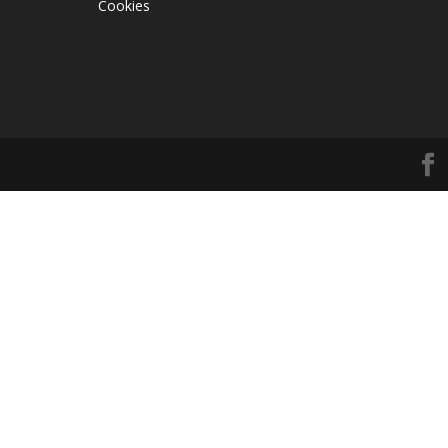
Cookies