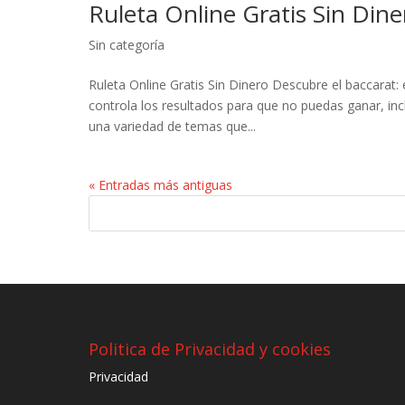
Ruleta Online Gratis Sin Dine
Sin categoría
Ruleta Online Gratis Sin Dinero Descubre el baccarat:
controla los resultados para que no puedas ganar, in
una variedad de temas que...
« Entradas más antiguas
Politica de Privacidad y cookies
Privacidad