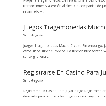
Maquina Tragamonedas De Frutas Online Dicho esto, b
transacciones y atención al cliente a compañías de ju
informado y...
Juegos Tragamonedas Mucho
Sin categoría
Juegos Tragamonedas Mucho Credito Sin embargo, ju
otros sitios súper europeos. La función hunt for the 
santo grial entre...
Registrarse En Casino Para J
Sin categoría
Registrarse En Casino Para Jugar Bingo Registrarse e
diseñado para brindar a los jugadores un mayor enfoq