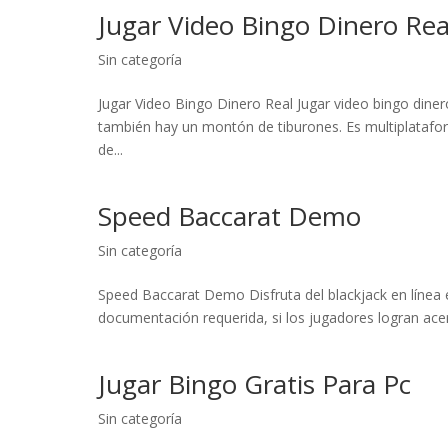
Jugar Video Bingo Dinero Rea
Sin categoría
Jugar Video Bingo Dinero Real Jugar video bingo dine
también hay un montón de tiburones. Es multiplatafo
de...
Speed Baccarat Demo
Sin categoría
Speed Baccarat Demo Disfruta del blackjack en línea
documentación requerida, si los jugadores logran acerta
Jugar Bingo Gratis Para Pc
Sin categoría