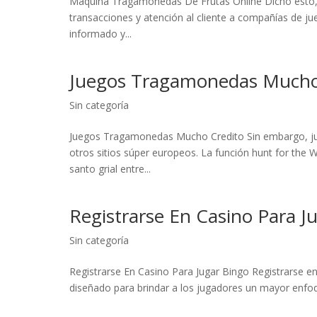
Maquina Tragamonedas De Frutas Online Dicho esto, b
transacciones y atención al cliente a compañías de ju
informado y...
Juegos Tragamonedas Mucho
Sin categoría
Juegos Tragamonedas Mucho Credito Sin embargo, ju
otros sitios súper europeos. La función hunt for the 
santo grial entre...
Registrarse En Casino Para J
Sin categoría
Registrarse En Casino Para Jugar Bingo Registrarse e
diseñado para brindar a los jugadores un mayor enfoq