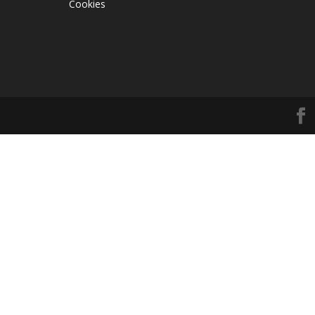
Cookies