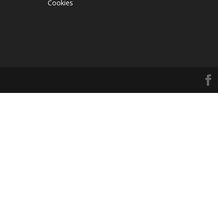
Cookies