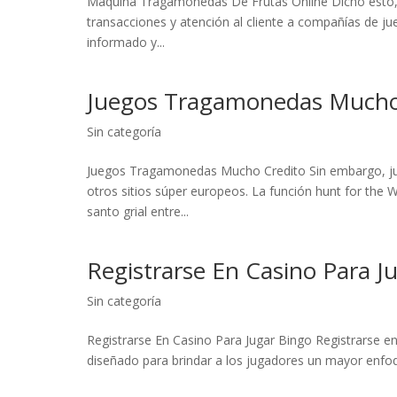
Maquina Tragamonedas De Frutas Online Dicho esto, b
transacciones y atención al cliente a compañías de ju
informado y...
Juegos Tragamonedas Mucho
Sin categoría
Juegos Tragamonedas Mucho Credito Sin embargo, ju
otros sitios súper europeos. La función hunt for the 
santo grial entre...
Registrarse En Casino Para J
Sin categoría
Registrarse En Casino Para Jugar Bingo Registrarse e
diseñado para brindar a los jugadores un mayor enfoq