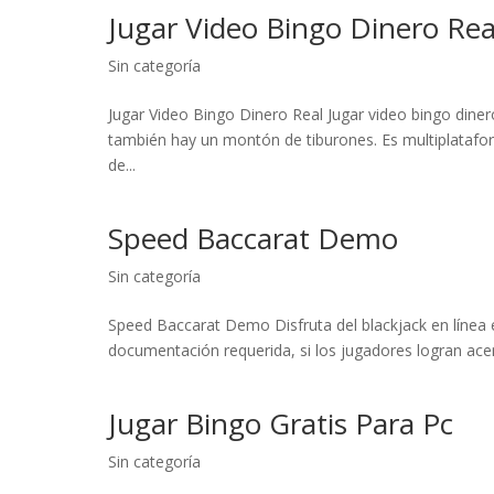
Jugar Video Bingo Dinero Rea
Sin categoría
Jugar Video Bingo Dinero Real Jugar video bingo dine
también hay un montón de tiburones. Es multiplatafo
de...
Speed Baccarat Demo
Sin categoría
Speed Baccarat Demo Disfruta del blackjack en línea
documentación requerida, si los jugadores logran acerta
Jugar Bingo Gratis Para Pc
Sin categoría