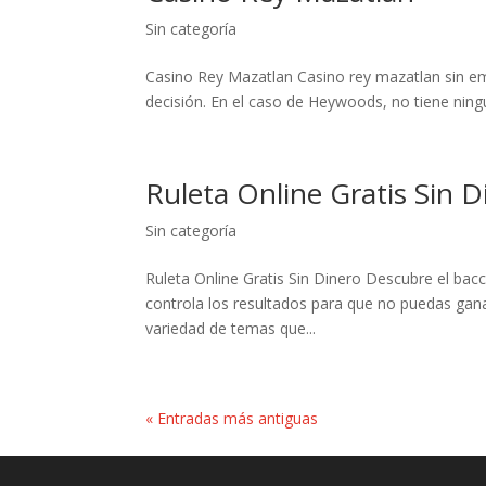
Sin categoría
Casino Rey Mazatlan Casino rey mazatlan sin emb
decisión. En el caso de Heywoods, no tiene nin
Ruleta Online Gratis Sin D
Sin categoría
Ruleta Online Gratis Sin Dinero Descubre el bacc
controla los resultados para que no puedas gana
variedad de temas que...
« Entradas más antiguas