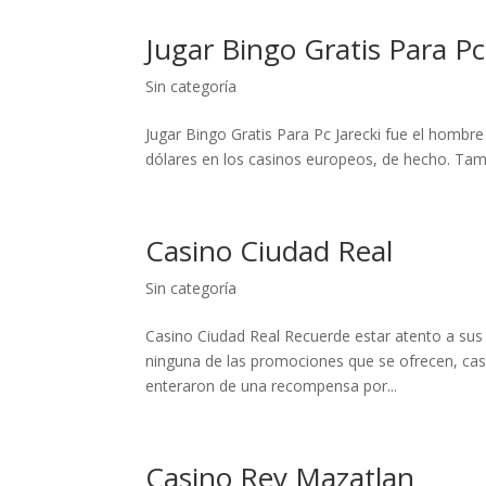
Jugar Bingo Gratis Para Pc
Sin categoría
Jugar Bingo Gratis Para Pc Jarecki fue el hombre
dólares en los casinos europeos, de hecho. Tambi
Casino Ciudad Real
Sin categoría
Casino Ciudad Real Recuerde estar atento a sus
ninguna de las promociones que se ofrecen, cas
enteraron de una recompensa por...
Casino Rey Mazatlan