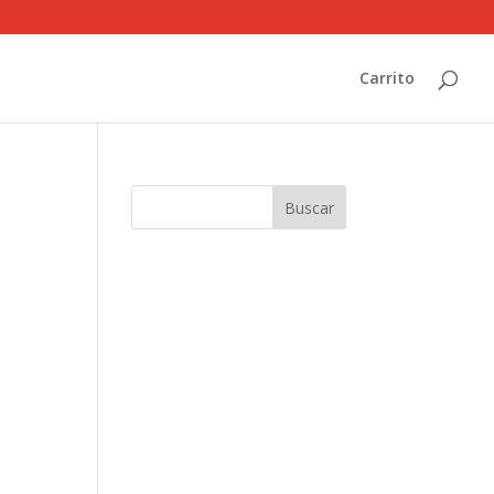
Carrito