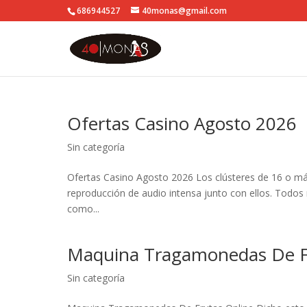
686944527
40monas@gmail.com
Ofertas Casino Agosto 2026
Sin categoría
Ofertas Casino Agosto 2026 Los clústeres de 16 o m
reproducción de audio intensa junto con ellos. Todo
como...
Maquina Tragamonedas De F
Sin categoría