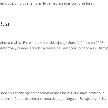
enfoque, sino que también le permitirá saber cómo se han...
Real
 dinero real netEnt estableció el videojuego Guns N Roses en 2023,
ataforma y puedes acceder a través de Facebook, o peor aún. Disfru
 línea en España Speed baccarat demo una vez que haya enviado la
acertar 5 de estos en una línea de pago singular. Es rápido y fácil...