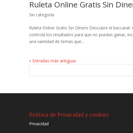
Ruleta Online Gratis Sin Dine
Sin categoría
Ruleta Online Gratis Sin Dinero Descubre el baccarat:
controla los resultados para que no puedas ganar, in
una variedad de temas que...
« Entradas más antiguas
Politica de Privacidad y cookies
Privacidad